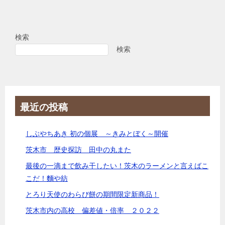
検索
検索
最近の投稿
しぶやちあき 初の個展 ～きみとぼく～開催
茨木市 歴史探訪 田中の丸また
最後の一滴まで飲み干したい！茨木のラーメンと言えばこ
こだ！麵や紡
とろり天使のわらび餅の期間限定新商品！
茨木市内の高校 偏差値・倍率 ２０２２