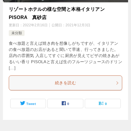
リゾートホテルの様な空間と本格イタリアン
PISORA 真砂店
更新日：
2022年2月16日
公開日：
2021年12月3日
未分類
食べ放題と言えば焼き肉を想像しがちですが、イタリアン
の食べ放題のお店があると聞いて早速、行ってきました。
店内の雰囲気 入店してすぐに厨房が見えてピザの焼きあが
るいい香り PISOLAと言えば生のフルーツジュースのドリン
[…]
続きを読む
Tweet
0
0