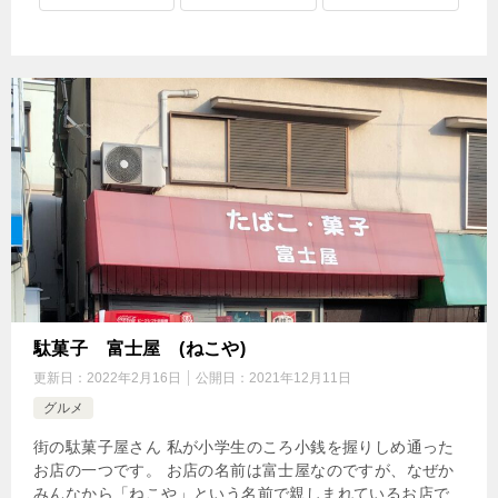
駄菓子 富士屋 (ねこや)
更新日：
2022年2月16日
公開日：
2021年12月11日
グルメ
街の駄菓子屋さん 私が小学生のころ小銭を握りしめ通った
お店の一つです。 お店の名前は富士屋なのですが、なぜか
みんなから「ねこや」という名前で親しまれているお店で