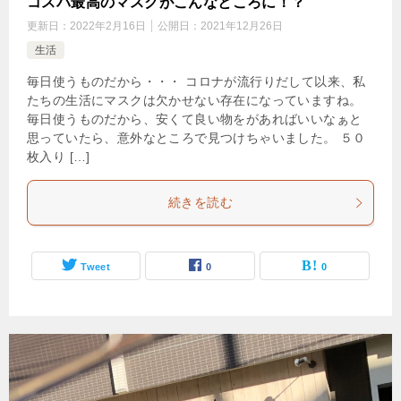
コスパ最高のマスクがこんなところに！？
更新日：
2022年2月16日
公開日：
2021年12月26日
生活
毎日使うものだから・・・ コロナが流行りだして以来、私
たちの生活にマスクは欠かせない存在になっていますね。
毎日使うものだから、安くて良い物をがあればいいなぁと
思っていたら、意外なところで見つけちゃいました。 ５０
枚入り […]
続きを読む
Tweet
0
0