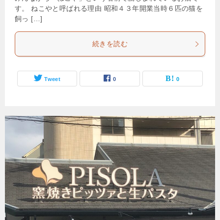
す。 ねこやと呼ばれる理由 昭和４３年開業当時６匹の猫を
飼っ […]
続きを読む
Tweet
0
0